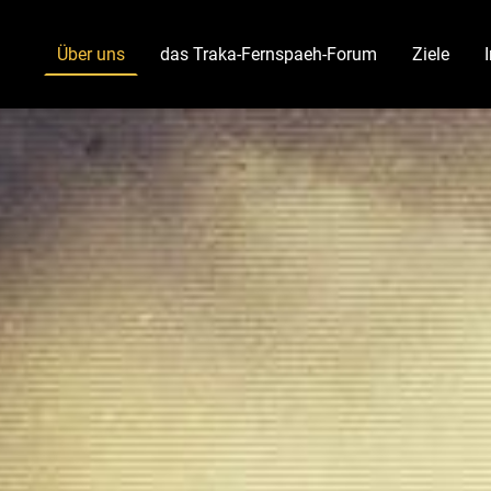
Über uns
das Traka-Fernspaeh-Forum
Ziele