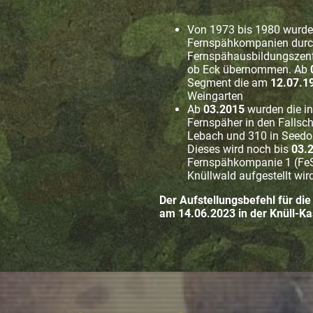
Von 1973 bis 1980 wurde 
Fernspähkompanien durc
Fernspähausbildungszen
ob Eck übernommen. Ab
Segment die am
12.07.1
Weingarten
Ab
03.2015
wurden die in
Fernspäher in den Fallsc
Lebach und 310 in Seedor
Dieses wird noch bis
03.
Fernspähkompanie 1 (Fe
Knüllwald aufgestellt wir
Der Aufstellungsbefehl für di
am 14.06.2023 in der Knüll-K